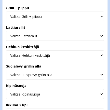
Grilli + piippu
Lattiarallit
Hehkun keskittäjä
Suojalevy grillin alla
Kipinäsuoja
Ikkuna 2 kpl